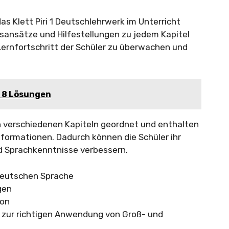
das Klett Piri 1 Deutschlehrwerk im Unterricht
gsansätze und Hilfestellungen zu jedem Kapitel
Lernfortschritt der Schüler zu überwachen und
 8 Lösungen
n verschiedenen Kapiteln geordnet und enthalten
nformationen. Dadurch können die Schüler ihr
d Sprachkenntnisse verbessern.
 deutschen Sprache
gen
ion
 zur richtigen Anwendung von Groß- und