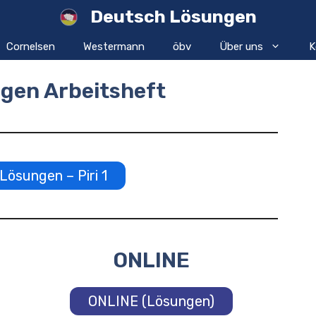
Deutsch Lösungen
Cornelsen
Westermann
öbv
Über uns
K
ngen Arbeitsheft
ösungen – Piri 1
ONLINE
ONLINE (Lösungen)