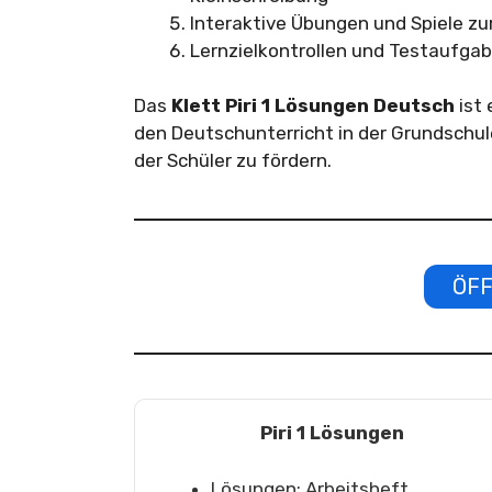
Interaktive Übungen und Spiele zu
Lernzielkontrollen und Testaufga
Das
Klett Piri 1 Lösungen Deutsch
ist 
den Deutschunterricht in der Grundschule
der Schüler zu fördern.
ÖFF
Piri 1 Lösungen
Lösungen: Arbeitsheft