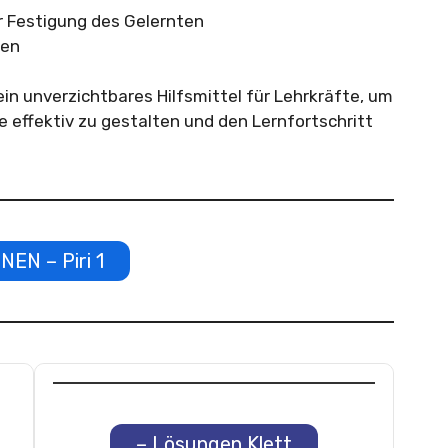
r Festigung des Gelernten
ben
ein unverzichtbares Hilfsmittel für Lehrkräfte, um
 effektiv zu gestalten und den Lernfortschritt
NEN – Piri 1
– Lösungen Klett