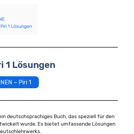
NE
 Piri 1 Lösungen
ri 1 Lösungen
NEN – Piri 1
ein deutschsprachiges Buch, das speziell für den
ntwickelt wurde. Es bietet umfassende Lösungen
Deutschlehrwerks.