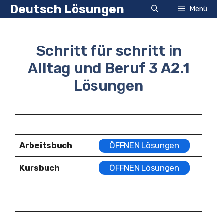
Zum
Deutsch Lösungen
Menü
Inhalt
springen
Schritt für schritt in
Alltag und Beruf 3 A2.1
Lösungen
Arbeitsbuch
ÖFFNEN Lösungen
Kursbuch
ÖFFNEN Lösungen