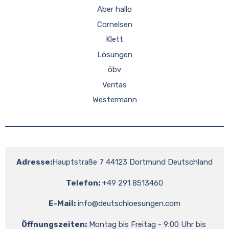
Aber hallo
Cornelsen
Klett
Lösungen
öbv
Veritas
Westermann
Adresse:
Hauptstraße 7 44123 Dortmund Deutschland
Telefon:
 +49 291 8513460
E-Mail:
info@deutschloesungen.com
Öffnungszeiten:
 Montag bis Freitag - 9:00 Uhr bis 