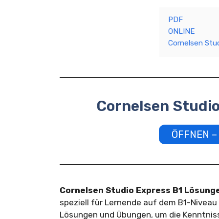
PDF
ONLINE
Cornelsen Stu
Cornelsen Studi
ÖFFNEN – 
Cornelsen Studio Express B1 Lösung
speziell für Lernende auf dem B1-Niveau
Lösungen und Übungen, um die Kenntniss