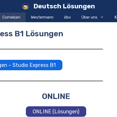
Deutsch Lösungen
Cornelsen
Westermann
öbv
Über uns
K
ress B1 Lösungen
n – Studio Express B1
ONLINE
ONLINE (Lösungen)