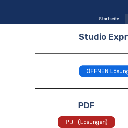
Zum
Inhalt
springen
Startseite
Studio Exp
ÖFFNEN Lösunge
PDF
PDF (Lösungen)