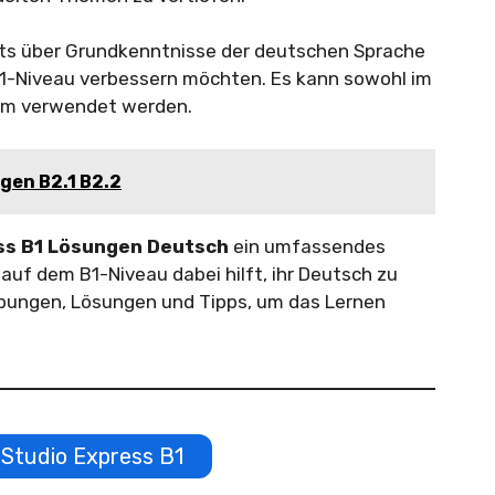
reits über Grundkenntnisse der deutschen Sprache
B1-Niveau verbessern möchten. Es kann sowohl im
ium verwendet werden.
gen B2.1 B2.2
ss B1 Lösungen Deutsch
ein umfassendes
uf dem B1-Niveau dabei hilft, ihr Deutsch zu
 Übungen, Lösungen und Tipps, um das Lernen
Studio Express B1