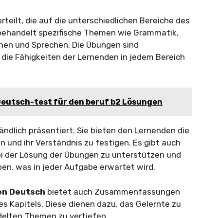
rteilt, die auf die unterschiedlichen Bereiche des
 behandelt spezifische Themen wie Grammatik,
ehen und Sprechen. Die Übungen sind
 die Fähigkeiten der Lernenden in jedem Bereich
eutsch-test für den beruf b2 Lösungen
ändlich präsentiert. Sie bieten den Lernenden die
n und ihr Verständnis zu festigen. Es gibt auch
ei der Lösung der Übungen zu unterstützen und
ben, was in jeder Aufgabe erwartet wird.
en Deutsch
bietet auch Zusammenfassungen
 Kapitels. Diese dienen dazu, das Gelernte zu
delten Themen zu vertiefen.