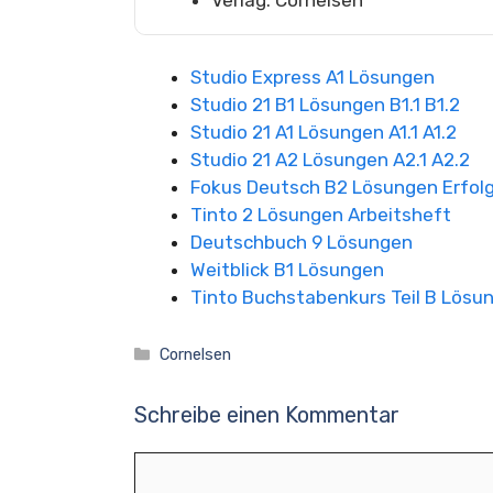
Verlag: Cornelsen
Studio Express A1 Lösungen
Studio 21 B1 Lösungen B1.1 B1.2
Studio 21 A1 Lösungen A1.1 A1.2
Studio 21 A2 Lösungen A2.1 A2.2
Fokus Deutsch B2 Lösungen Erfolgr
Tinto 2 Lösungen Arbeitsheft
Deutschbuch 9 Lösungen
Weitblick B1 Lösungen
Tinto Buchstabenkurs Teil B Lösu
Kategorien
Cornelsen
Schreibe einen Kommentar
Kommentar