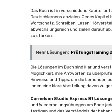
Das Buch ist in verschiedene Kapitel unte
Deutschlernens abzielen. Jedes Kapitel
Wortschatz, Schreiben, Lesen, Hörverst
abwechslungsreich und zielen darauf ab,
zu stärken.
Mehr Lösungen:
Prüfungstraining D
Die Lösungen im Buch sind klar und verst
Möglichkeit, ihre Antworten zu überprüfe
Hinweise und Tipps, um die Lernenden b
ihnen eine klare Vorstellung davon zu ge
Cornelsen Studio Express B1 Lösung
und Wiederholungsübungen am Ende jedes
festigen und das Verständnis der behan