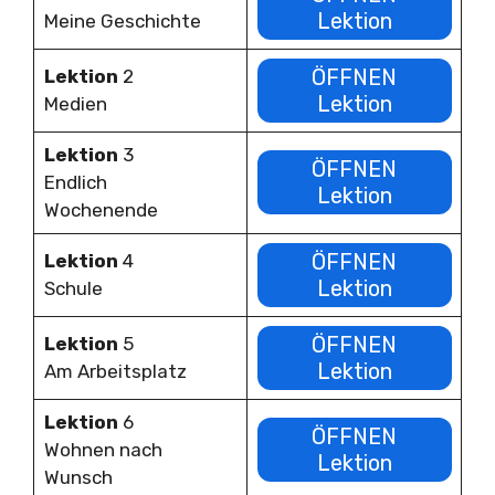
Lektion
Meine Geschichte
ÖFFNEN
Lektion
2
Lektion
Medien
Lektion
3
ÖFFNEN
Endlich
Lektion
Wochenende
ÖFFNEN
Lektion
4
Lektion
Schule
ÖFFNEN
Lektion
5
Lektion
Am Arbeitsplatz
Lektion
6
ÖFFNEN
Wohnen nach
Lektion
Wunsch