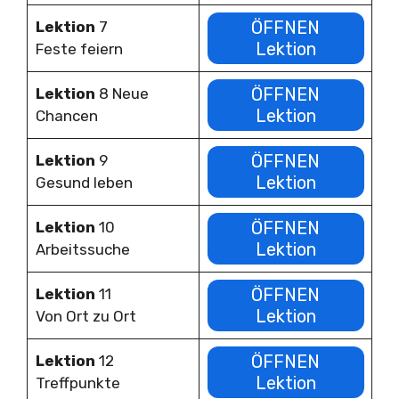
ÖFFNEN
Lektion
7
Lektion
Feste feiern
ÖFFNEN
Lektion
8 Neue
Lektion
Chancen
ÖFFNEN
Lektion
9
Lektion
Gesund leben
ÖFFNEN
Lektion
10
Lektion
Arbeitssuche
ÖFFNEN
Lektion
11
Lektion
Von Ort zu Ort
ÖFFNEN
Lektion
12
Lektion
Treffpunkte